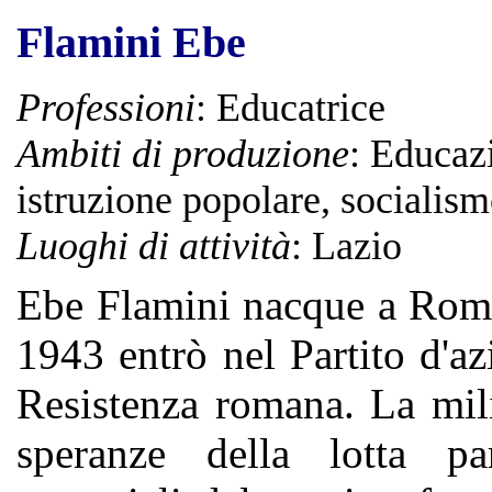
Flamini Ebe
Professioni
: Educatrice
Ambiti di produzione
: Educaz
istruzione popolare, socialis
Luoghi di attività
: Lazio
Ebe Flamini nacque a Roma
1943 entrò nel Partito d'az
Resistenza romana. La mili
speranze della lotta pa