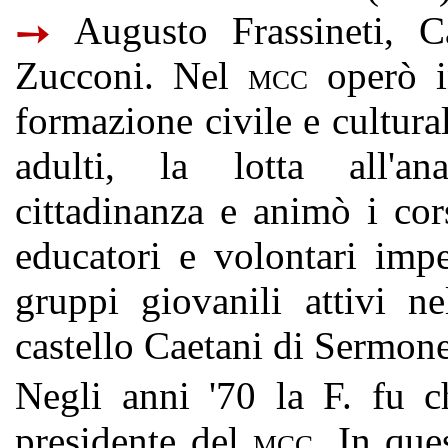
Augusto Frassineti, Ca
➙
Zucconi. Nel
operò in
MCC
formazione civile e cultura
adulti, la lotta all'ana
cittadinanza e animò i cor
educatori e volontari impe
gruppi giovanili attivi n
castello Caetani di Sermone
Negli anni '70 la F. fu c
presidente del
. In que
MCC