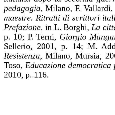
pedagogia
, Milano, F. Vallardi
maestre. Ritratti di scrittori ital
Prefazione
, in L. Borghi,
La citt
p. 10; P. Terni,
Giorgio Mangan
Sellerio, 2001, p. 14; M. Ad
Resistenza
, Milano, Mursia, 20
Toso,
Educazione democratica 
2010, p. 116.