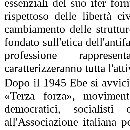
essenziali del suo iter for
rispettoso delle libertà c
cambiamento delle struttu
fondato sull'etica dell'anti
professione rapprese
caratterizzeranno tutta l'atti
Dopo il 1945 Ebe si avvici
«Terza forza», movimento
democratici, socialist
all'Associazione italiana pe