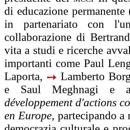
di educazione permanente 
in partenariato con l'
collaborazione di Bertran
vita a studi e ricerche avva
importanti come Paul Leng
Laporta,
Lamberto Borgh
➙
e Saul Meghnagi e 
développement d'actions co
en Europe
, partecipando a
democrazia culturale e pr