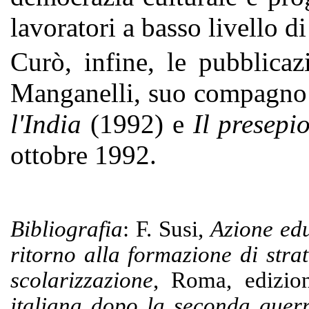
lavoratori a basso livello di
Curò, infine, le pubblica
Manganelli, suo compagno d
l'India
(1992) e
Il presepi
ottobre 1992.
Bibliografia
: F. Susi,
Azione edu
ritorno alla formazione di stra
scolarizzazione
, Roma, edizio
italiana dopo la seconda guer