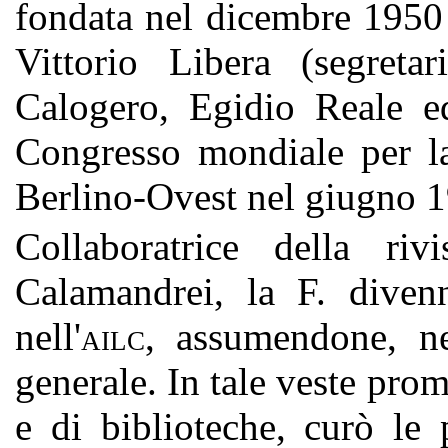
fondata nel dicembre 1950 
Vittorio Libera (segreta
Calogero, Egidio Reale ed
Congresso mondiale per la
Berlino-Ovest nel giugno 
Collaboratrice della r
Calamandrei, la F. diven
nell'
, assumendone, ne
AILC
generale. In tale veste promo
e di biblioteche, curò le 