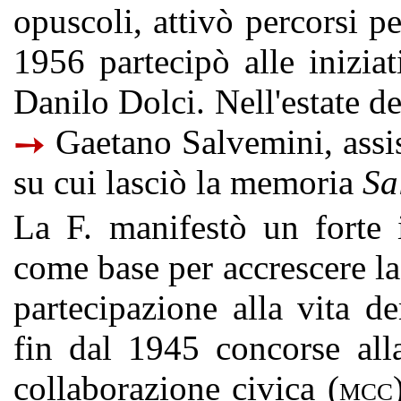
opuscoli, attivò percorsi p
1956 partecipò alle inizia
Danilo Dolci. Nell'estate de
Gaetano Salvemini, assis
➙
su cui lasciò la memoria
Sa
La F. manifestò un forte 
come base per accrescere la c
partecipazione alla vita d
fin dal 1945 concorse al
collaborazione civica (
MCC